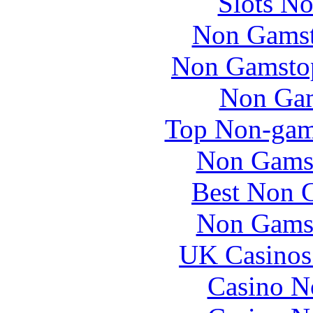
Slots N
Non Gamsto
Non Gamstop
Non Gam
Top Non-gam
Non Gams
Best Non 
Non Gams
UK Casinos
Casino N